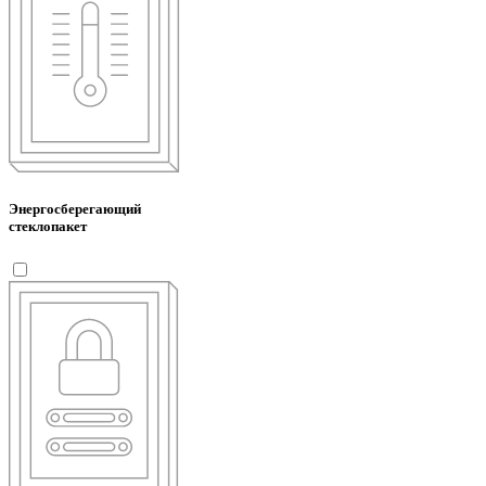
Энергосберегающий
стеклопакет