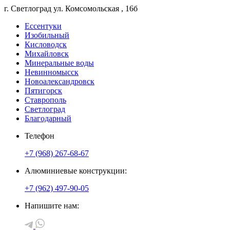
г. Светлоград
ул. Комсомольская
, 16б
Ессентуки
Изобильный
Кисловодск
Михайловск
Минеральные воды
Невинномысск
Новоалександровск
Пятигорск
Ставрополь
Светлоград
Благодарный
Телефон
+7 (968) 267-68-67
Алюминиевые конструкции:
+7 (962) 497-90-05
Напишите нам: