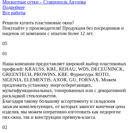
Москитные сетки – Ставрополь Акулова
Подробнее
Все работы
Решили купить пластиковые окна?
Покупайте у производителя! Продукция без посредников и
наценок от компании с опытом более 12 лет.
05
01
Наша компания предоставляет широкий выбор пластиковых
профилей: KRAUSS, KBE, REHAU, WDS, DECEUNINCK,
GREENTECH, PROWINS, KBE. Фурнитура: ROTO,
SIGENIA, ELEMENTIS, AXOR, GU, FORNAX. Можем
предложить установку энергосберегающих,
мультифункциональных, тонированных или с декоративной
раскладкой стеклопакетов.
Благодаря такому большому ассортименту и складским
запасам комплектующих, от которых зависит конечная цена
изделия, мы можем оперативно изготовить как недорогие
пвх-окна, так и конструкции премиум-класса.
02