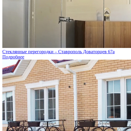
Стеклянные перегородки – Ставрополь Доваторцев 67а
Подробнее