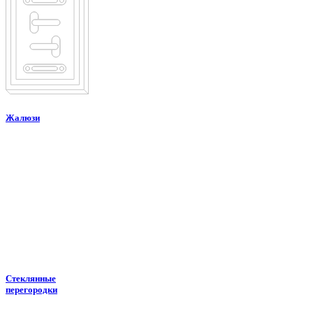
Жалюзи
Стеклянные
перегородки