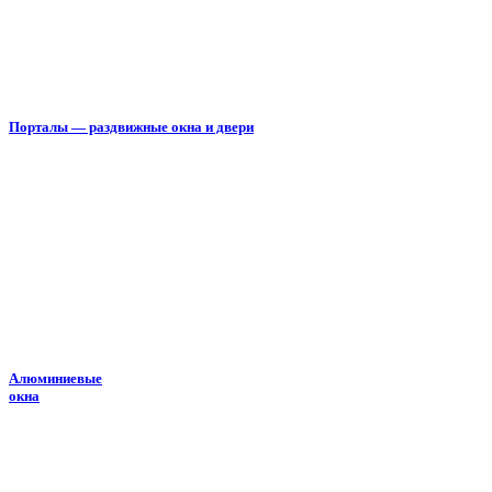
Порталы — раздвижные окна и двери
Алюминиевые
окна