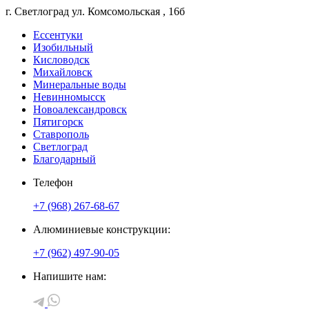
г. Светлоград
ул. Комсомольская
, 16б
Ессентуки
Изобильный
Кисловодск
Михайловск
Минеральные воды
Невинномысск
Новоалександровск
Пятигорск
Ставрополь
Светлоград
Благодарный
Телефон
+7 (968) 267-68-67
Алюминиевые конструкции:
+7 (962) 497-90-05
Напишите нам: