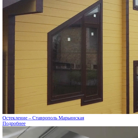
Остекление – Ставрополь Марьинская
Подробнее