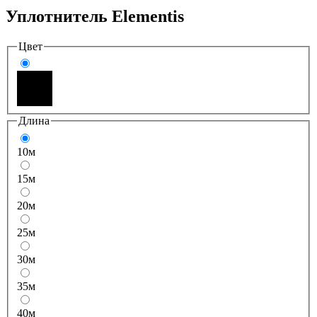
Уплотнитель Elementis
Цвет
Длина
10м
15м
20м
25м
30м
35м
40м