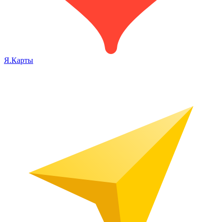
Я.Карты