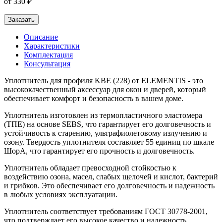
от 330 ₽
Заказать
Описание
Характеристики
Комплектация
Консультация
Уплотнитель для профиля KBE (228) от ELEMENTIS - это
высококачественный аксессуар для окон и дверей, который
обеспечивает комфорт и безопасность в вашем доме.
Уплотнитель изготовлен из термопластичного эластомера
(ТПЕ) на основе SEBS, что гарантирует его долговечность и
устойчивость к старению, ультрафиолетовому излучению и
озону. Твердость уплотнителя составляет 55 единиц по шкале
ШорА, что гарантирует его прочность и долговечность.
Уплотнитель обладает превосходной стойкостью к
воздействию озона, масел, слабых щелочей и кислот, бактерий
и грибков. Это обеспечивает его долговечность и надежность
в любых условиях эксплуатации.
Уплотнитель соответствует требованиям ГОСТ 30778-2001,
что подтверждает его высокое качество и надежность.