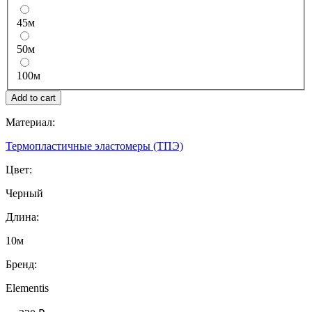
45м
50м
100м
Материал:
Термопластичные эластомеры (ТПЭ)
Цвет:
Черный
Длина:
10м
Бренд:
Elementis