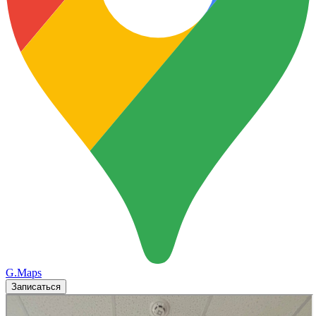
G.Maps
Записаться