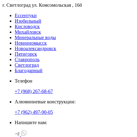
г. Светлоград
ул. Комсомольская
, 16б
Ессентуки
Изобильный
Кисловодск
Михайловск
Минеральные воды
Невинномысск
Новоалександровск
Пятигорск
Ставрополь
Светлоград
Благодарный
Телефон
+7 (968) 267-68-67
Алюминиевые конструкции:
+7 (962) 497-90-05
Напишите нам: