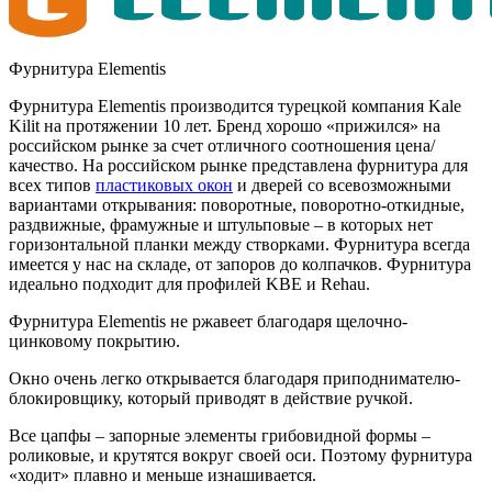
Фурнитура Elementis
Фурнитура Elementis производится турецкой компания Kale
Kilit на протяжении 10 лет. Бренд хорошо «прижился» на
российском рынке за счет отличного соотношения цена/
качество. На российском рынке представлена фурнитура для
всех типов
пластиковых окон
и дверей со всевозможными
вариантами открывания: поворотные, поворотно-откидные,
раздвижные, фрамужные и штульповые – в которых нет
горизонтальной планки между створками. Фурнитура всегда
имеется у нас на складе, от запоров до колпачков. Фурнитура
идеально подходит для профилей KBE и Rehau.
Фурнитура Elementis не ржавеет благодаря щелочно-
цинковому покрытию.
Окно очень легко открывается благодаря приподнимателю-
блокировщику, который приводят в действие ручкой.
Все цапфы – запорные элементы грибовидной формы –
роликовые, и крутятся вокруг своей оси. Поэтому фурнитура
«ходит» плавно и меньше изнашивается.