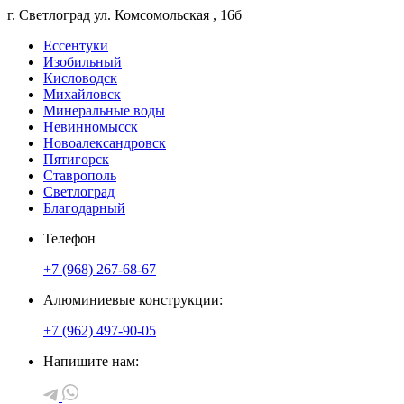
г. Светлоград
ул. Комсомольская
, 16б
Ессентуки
Изобильный
Кисловодск
Михайловск
Минеральные воды
Невинномысск
Новоалександровск
Пятигорск
Ставрополь
Светлоград
Благодарный
Телефон
+7 (968) 267-68-67
Алюминиевые конструкции:
+7 (962) 497-90-05
Напишите нам: