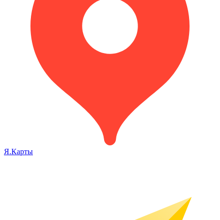
Я.Карты