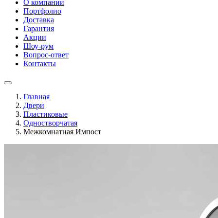
О компании
Портфолио
Доставка
Гарантия
Акции
Шоу-рум
Вопрос-ответ
Контакты
Главная
Двери
Пластиковые
Одностворчатая
Межкомнатная Импост