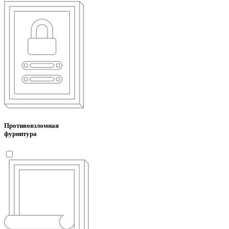
Противовзломная
фурнитура