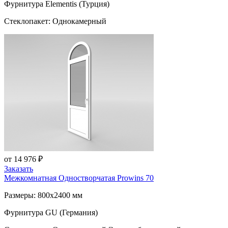
Фурнитура Elementis (Турция)
Стеклопакет: Однокамерный
от 14 976 ₽
Заказать
Межкомнатная Одностворчатая
Prowins 70
Размеры: 800x2400 мм
Фурнитура GU (Германия)