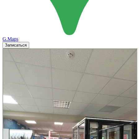
G.Maps
Записаться