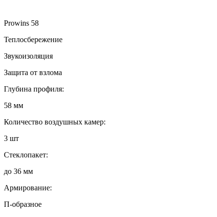
Prowins 58
Теплосбережение
Звукоизоляция
Защита от взлома
Глубина профиля:
58 мм
Количество воздушных камер:
3 шт
Стеклопакет:
до 36 мм
Армирование:
П-образное