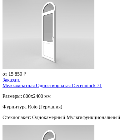
от 15 850 ₽
Заказать
Межкомнатная Одностворчатая
Deceuninck 71
Размеры: 800x2400 мм
Фурнитура Roto (Германия)
Стеклопакет: Однокамерный Мультифункциональный