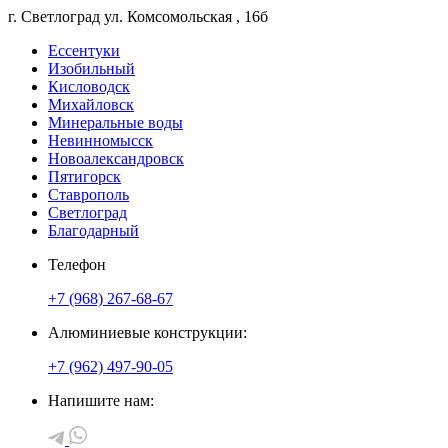
г. Светлоград
ул. Комсомольская
, 16б
Ессентуки
Изобильный
Кисловодск
Михайловск
Минеральные воды
Невинномысск
Новоалександровск
Пятигорск
Ставрополь
Светлоград
Благодарный
Телефон
+7 (968) 267-68-67
Алюминиевые конструкции:
+7 (962) 497-90-05
Напишите нам: