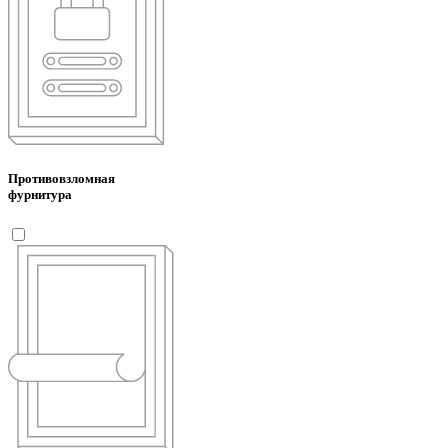
Противовзломная
фурнитура