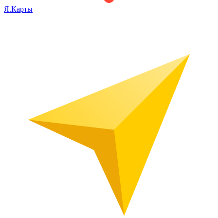
Я.Карты