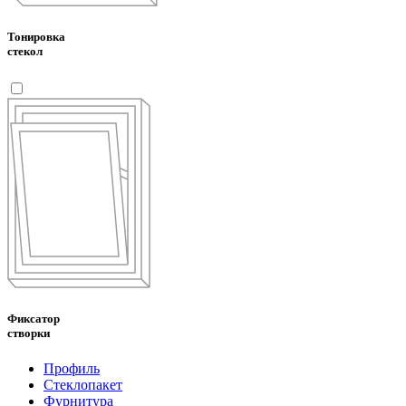
Тонировка
стекол
Фиксатор
створки
Профиль
Стеклопакет
Фурнитура