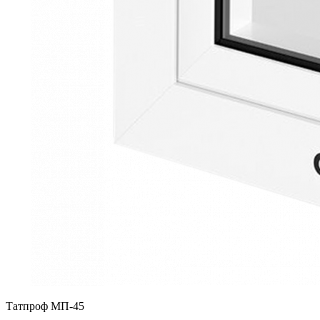
Татпроф МП-45