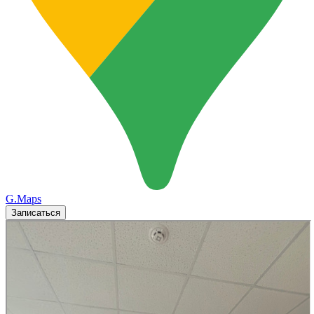
G.Maps
Записаться