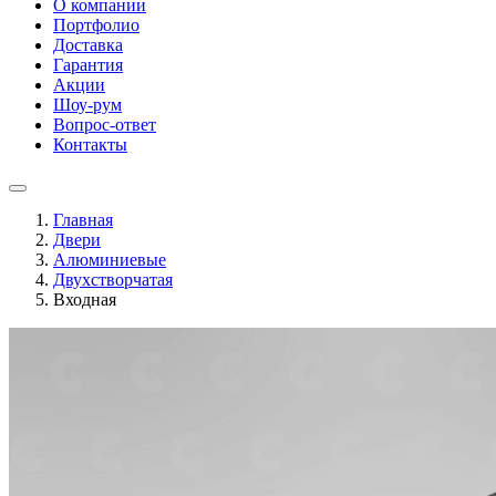
О компании
Портфолио
Доставка
Гарантия
Акции
Шоу-рум
Вопрос-ответ
Контакты
Главная
Двери
Алюминиевые
Двухстворчатая
Входная