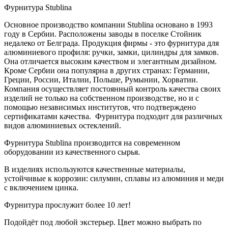
Фурнитура Stublina
Основное производство компании Stublina основано в 1993
году в Сербии. Расположены заводы в поселке Стойник
недалеко от Белграда. Продукция фирмы - это фурнитура для
алюминиевого профиля: ручки, замки, цилиндры для замков.
Она отличается высоким качеством и элегантным дизайном.
Кроме Сербии она популярна в других странах: Германии,
Греции, России, Италии, Польше, Румынии, Хорватии.
Компания осуществляет постоянный контроль качества своих
изделий не только на собственном производстве, но и с
помощью независимых институтов, что подтверждено
сертификатами качества. Фурнитура подходит для различных
видов алюминиевых остеклений.
Фурнитура Stublina производится на современном
оборудовании из качественного сырья.
В изделиях используются качественные материалы,
устойчивые к коррозии: силумин, сплавы из алюминия и меди
с включением цинка.
Фурнитура прослужит более 10 лет!
Подойдёт под любой экстерьер. Цвет можно выбрать по